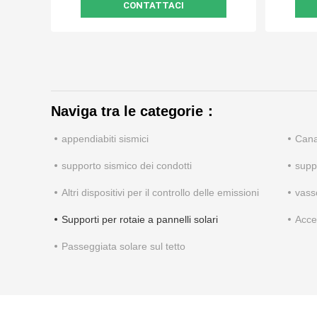
CONTATTACI
Naviga tra le categorie：
appendiabiti sismici
Cana
supporto sismico dei condotti
supp
Altri dispositivi per il controllo delle emissioni
vasso
Supporti per rotaie a pannelli solari
Acce
Passeggiata solare sul tetto