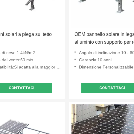
i solari a piega sul tetto
OEM pannello solare in lega
alluminio con supporto per r
o di neve:1.4kN/m2
Angolo di inclinazione:10 - 6
o del vento:60 m/s
Garanzia:10 anni
ità:Si adatta alla maggior parte dei pannelli solari
Dimensione:Personalizzabile
CONTATTACI
CONTATTACI