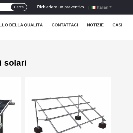
Richiedere un preventivo
|
Italian
Cerca
LO DELLA QUALITÀ
CONTATTACI
NOTIZIE
CASI
 solari