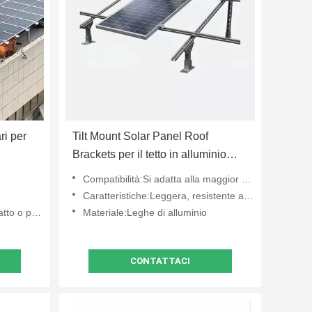
ri per
Tilt Mount Solar Panel Roof
Brackets per il tetto in alluminio
metallico ODM
Compatibilità:Si adatta alla maggior parte dei pannelli solari
Caratteristiche:Leggera, resistente alla corrosione, facile da installare
paesaggio
Materiale:Leghe di alluminio
CONTATTACI