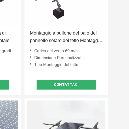
 di
Montaggio a bullone del palo del
otaie
pannello solare del tetto Montaggio
del supporto kit ODM
0 gradi
Carico del vento:60 m/s
Dimensione:Personalizzabile
Tipo:Montaggio del tetto
CONTATTACI