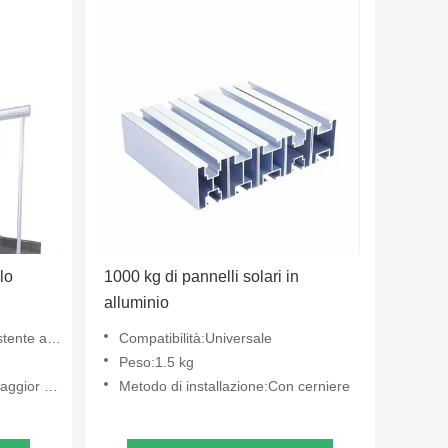
lo
1000 kg di pannelli solari in
alluminio
e da installare
Compatibilità:Universale
Peso:1.5 kg
nelli solari
Metodo di installazione:Con cerniere