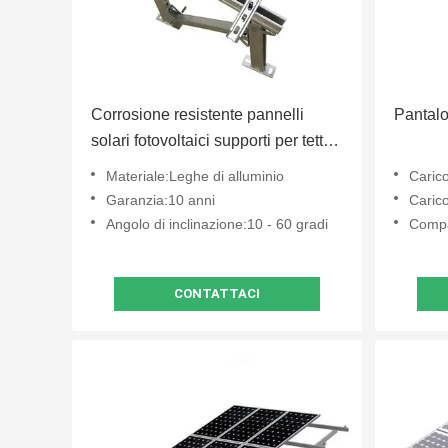
Corrosione resistente pannelli
Pantalon
solari fotovoltaici supporti per tetto
leggero
Materiale:Leghe di alluminio
Caric
Garanzia:10 anni
Caric
Angolo di inclinazione:10 - 60 gradi
Compatibil
CONTATTACI