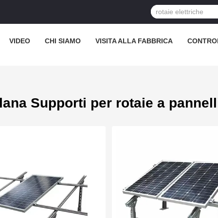
VIDEO
CHI SIAMO
VISITA ALLA FABBRICA
CONTROL
lana Supporti per rotaie a pannelli