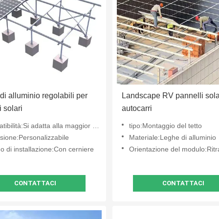
di alluminio regolabili per
Landscape RV pannelli sola
 solari
autocarri
ità:Si adatta alla maggior parte dei pannelli solari
tipo:Montaggio del tetto
sione:Personalizzabile
Materiale:Leghe di alluminio
 di installazione:Con cerniere
Orientazione del modulo:Ritratto o 
CONTATTACI
CONTATTACI