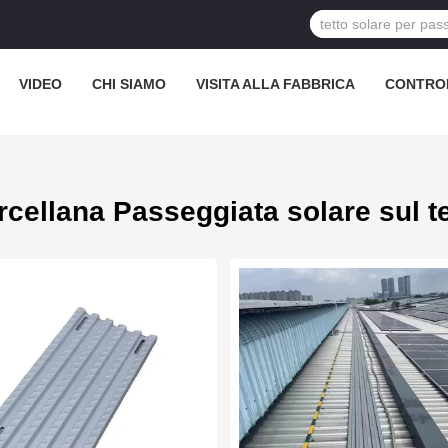
VIDEO
CHI SIAMO
VISITA ALLA FABBRICA
CONTROL
rcellana Passeggiata solare sul te