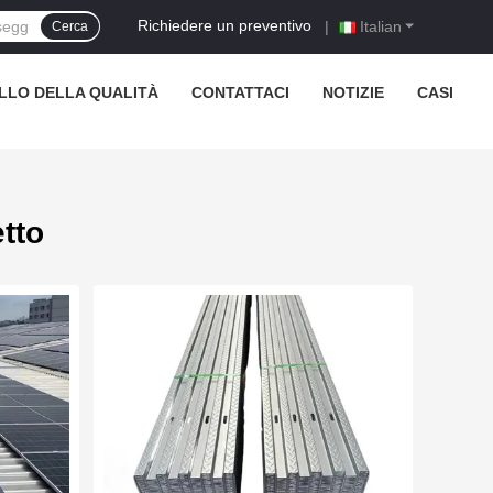
Richiedere un preventivo
|
Italian
Cerca
LO DELLA QUALITÀ
CONTATTACI
NOTIZIE
CASI
tto