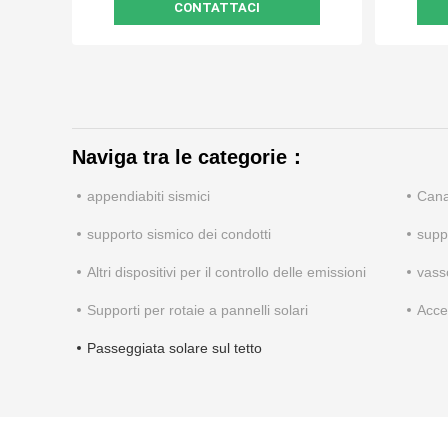
CONTATTACI
Naviga tra le categorie：
appendiabiti sismici
Cana
supporto sismico dei condotti
supp
Altri dispositivi per il controllo delle emissioni
vasso
Supporti per rotaie a pannelli solari
Acce
Passeggiata solare sul tetto