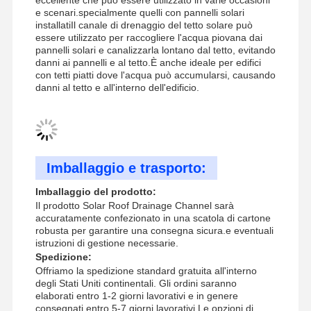
e scenari.specialmente quelli con pannelli solari
installatiIl canale di drenaggio del tetto solare può
essere utilizzato per raccogliere l'acqua piovana dai
pannelli solari e canalizzarla lontano dal tetto, evitando
danni ai pannelli e al tetto.È anche ideale per edifici
con tetti piatti dove l'acqua può accumularsi, causando
danni al tetto e all'interno dell'edificio.
Imballaggio e trasporto:
Imballaggio del prodotto:
Il prodotto Solar Roof Drainage Channel sarà
accuratamente confezionato in una scatola di cartone
robusta per garantire una consegna sicura.e eventuali
istruzioni di gestione necessarie.
Spedizione:
Offriamo la spedizione standard gratuita all'interno
degli Stati Uniti continentali. Gli ordini saranno
elaborati entro 1-2 giorni lavorativi e in genere
consegnati entro 5-7 giorni lavorativi.Le opzioni di