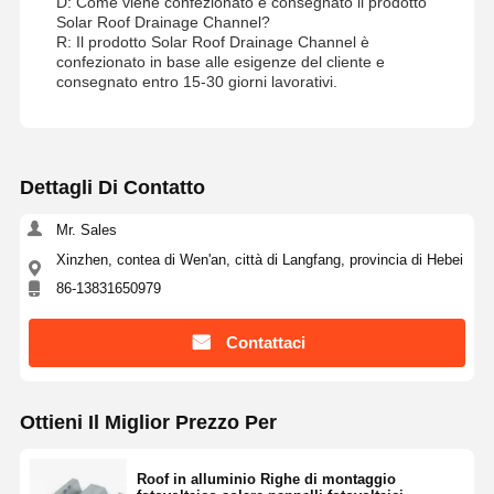
D: Come viene confezionato e consegnato il prodotto
Solar Roof Drainage Channel?
R: Il prodotto Solar Roof Drainage Channel è
confezionato in base alle esigenze del cliente e
consegnato entro 15-30 giorni lavorativi.
Dettagli Di Contatto
Mr. Sales
Xinzhen, contea di Wen'an, città di Langfang, provincia di Hebei
86-13831650979
Contattaci
Ottieni Il Miglior Prezzo Per
Roof in alluminio Righe di montaggio