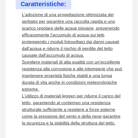
Caratteristiche:
L'adozione di una progettazione ottimizzata dei
serbatoi per garantire una raccolta rapida e uno
scarico regolare delle acque piovane, prevenendo
efficacemente l'accumulo di acqua sui tetti,
proteggendo i moduli fotovoltaici dai danni causati
dall'acqua,e ridurre il rischio di perdite del tetto
causate dall'accumulo di acqua.
Scegliere materiali di alta qualità con un'eccellente
resistenza alla corrosione e alle intemperie,che può
mantenere proprietà fisiche stabili e una lunga
durata di vita anche in condizioni meteorologiche
estreme.
L'utilizzo di materiali leggeri per ridurre il carico del
tetto, garantendo al contempo una resistenza
strutturale sufficiente a resistere a forze esterne
come la pressione del vento e della neve;garantire
Casa.
Prodotti
Video
Chi Siamo
la sicurezza e la stabilità della struttura del tetto.